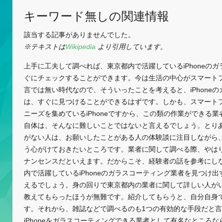
キーワード無しの関連情報
該当する記事がありませんでした。
※テキストは
Wikipedia
より引用しています。
上手に工夫して調べれば、東京都内で活躍しているiPhoneの
ぐにチェックすることができます。今は生活の中心がスマート
言では無い時代なので、そういったことを考えると、iPhone
は、すぐに見つけることができるはずです。しかも、スマート
ニーズを集めているiPhoneですから、この類の作業ができる
自体は、そんなに難しいことではないと言えるでしょう。とり
がない人は、お願いしたことがある人の体験談に注目しながら
う心がけておきたいところです。業者に関して調べる際、やは
ナンセンスだといえます。だからこそ、経験者の話を参考にし
内で活躍しているiPhoneのガラスコーティング業者を見つけ
えるでしょう。身の回りで東京都内の業者に関して詳しい人が
教えてもらったほうが無難です。紹介してもらうと、自分自身
す。それから、雑誌などで調べるのも1つの有効的な手段だと
iPhoneをガラスコーティングできる業者として有名なところ